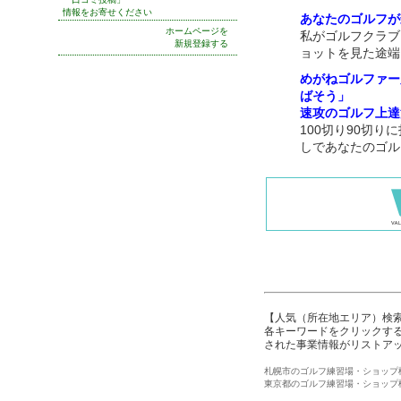
情報をお寄せください
あなたのゴルフが
ホームページを
私がゴルフクラブ
新規登録する
ョットを見た途端
めがねゴルファー
ばそう」
速攻のゴルフ上達
100切り90切
しであなたのゴル
【人気（所在地エリア）検
各キーワードをクリックする
された事業情報がリストア
札幌市のゴルフ練習場・ショップ
東京都のゴルフ練習場・ショップ