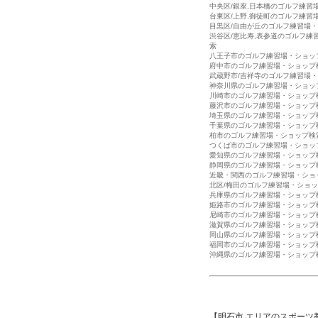
中央区/銀座,日本橋のゴルフ練習
台東区/上野,御徒町のゴルフ練習
目黒区/自由が丘のゴルフ練習場
渋谷区/恵比寿,表参道のゴルフ練
索
八王子市のゴルフ練習場・ショッ
府中市のゴルフ練習場・ショップ
武蔵野市/吉祥寺のゴルフ練習場
神奈川県のゴルフ練習場・ショッ
川崎市のゴルフ練習場・ショップ
藤沢市のゴルフ練習場・ショップ
埼玉県のゴルフ練習場・ショップ
千葉県のゴルフ練習場・ショップ
柏市のゴルフ練習場・ショップ検
つくば市のゴルフ練習場・ショッ
愛知県のゴルフ練習場・ショップ
静岡県のゴルフ練習場・ショップ
近畿・関西のゴルフ練習場・ショ
北区/梅田のゴルフ練習場・ショ
兵庫県のゴルフ練習場・ショップ
姫路市のゴルフ練習場・ショップ
尼崎市のゴルフ練習場・ショップ
滋賀県のゴルフ練習場・ショップ
岡山県のゴルフ練習場・ショップ
福岡市のゴルフ練習場・ショップ
沖縄県のゴルフ練習場・ショップ
【明石市 エリアのスポーツ