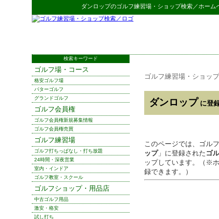
ダンロップ
の
ゴルフ練習場・ショップ検索
／ホーム
検索キーワード
ゴルフ場・コース
ゴルフ練習場・ショッ
格安ゴルフ場
パターゴルフ
グランドゴルフ
ダンロップ
に登録
ゴルフ会員権
ゴルフ会員権新規募集情報
ゴルフ会員権売買
ゴルフ練習場
このページでは、ゴル
ゴルフ打ちっぱなし・打ち放題
ップ
」に登録された
ゴ
24時間・深夜営業
ップしています。（※
室内・インドア
録できます。）
ゴルフ教室・スクール
ゴルフショップ・用品店
中古ゴルフ用品
激安・格安
試し打ち