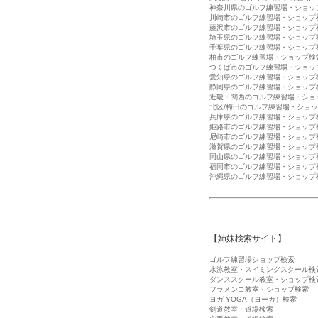
神奈川県のゴルフ練習場・ショッ
川崎市のゴルフ練習場・ショップ
藤沢市のゴルフ練習場・ショップ
埼玉県のゴルフ練習場・ショップ
千葉県のゴルフ練習場・ショップ
柏市のゴルフ練習場・ショップ検
つくば市のゴルフ練習場・ショッ
愛知県のゴルフ練習場・ショップ
静岡県のゴルフ練習場・ショップ
近畿・関西のゴルフ練習場・ショ
北区/梅田のゴルフ練習場・ショ
兵庫県のゴルフ練習場・ショップ
姫路市のゴルフ練習場・ショップ
尼崎市のゴルフ練習場・ショップ
滋賀県のゴルフ練習場・ショップ
岡山県のゴルフ練習場・ショップ
福岡市のゴルフ練習場・ショップ
沖縄県のゴルフ練習場・ショップ
【姉妹検索サイト】
ゴルフ練習場ショップ検索
水泳教室・スイミングスクール検
ダンススクール教室・ショップ検
フラメンコ教室・ショップ検索
ヨガ YOGA（ヨーガ）検索
剣道教室・道場検索