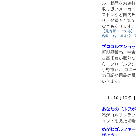
ル・新品をお値打
取り扱いメーカー
ストンなど国内外
せ・発送も可能で
などもあります。
【最寄駅／バス停】
名鉄 名古屋本線 
プロゴルフショッ
新製品販売、中古
古高価買い取りな
ら、プロゴルフシ
小野市)へ。ユニ
の日記や用品の最
いきます。
1 - 10 ( 10 件
あなたのゴルフが
私がゴルフクラブ
ョットを見た途端
めがねゴルファー
ばそう」