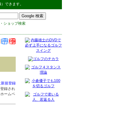
録）できます。
・ショップ検索
に新規登録
に登録され
※ホームペ