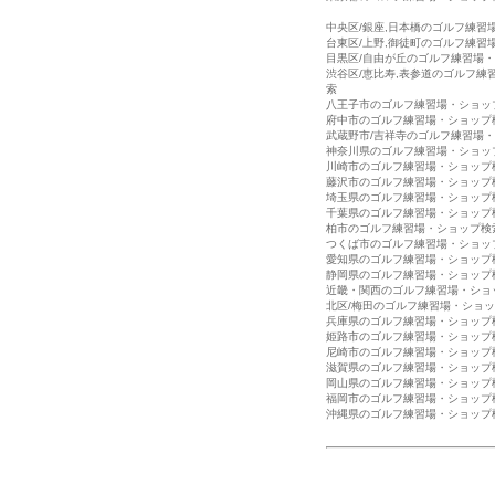
中央区/銀座,日本橋のゴルフ練習
台東区/上野,御徒町のゴルフ練習
目黒区/自由が丘のゴルフ練習場
渋谷区/恵比寿,表参道のゴルフ練
索
八王子市のゴルフ練習場・ショッ
府中市のゴルフ練習場・ショップ
武蔵野市/吉祥寺のゴルフ練習場
神奈川県のゴルフ練習場・ショッ
川崎市のゴルフ練習場・ショップ
藤沢市のゴルフ練習場・ショップ
埼玉県のゴルフ練習場・ショップ
千葉県のゴルフ練習場・ショップ
柏市のゴルフ練習場・ショップ検
つくば市のゴルフ練習場・ショッ
愛知県のゴルフ練習場・ショップ
静岡県のゴルフ練習場・ショップ
近畿・関西のゴルフ練習場・ショ
北区/梅田のゴルフ練習場・ショ
兵庫県のゴルフ練習場・ショップ
姫路市のゴルフ練習場・ショップ
尼崎市のゴルフ練習場・ショップ
滋賀県のゴルフ練習場・ショップ
岡山県のゴルフ練習場・ショップ
福岡市のゴルフ練習場・ショップ
沖縄県のゴルフ練習場・ショップ